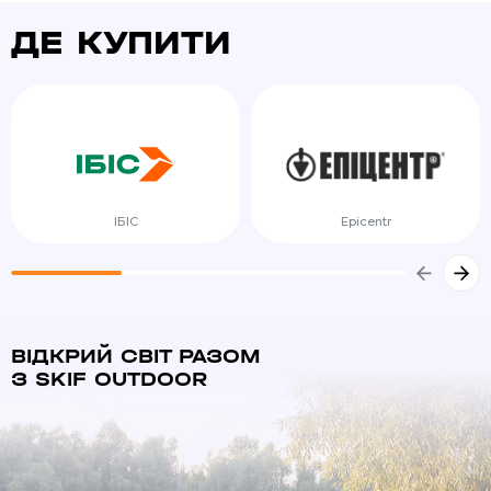
ДЕ КУПИТИ
ІБІС
Epicentr
ВІДКРИЙ СВІТ РАЗОМ
З SKIF OUTDOOR