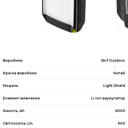
Виробник
Skif Outdoor
Країна виробник
Китай
Модель
Light Shield
Елемент живлення
Li-Ion акумулятор
Ємність, Ah
6000
Світлосила, Lm
600