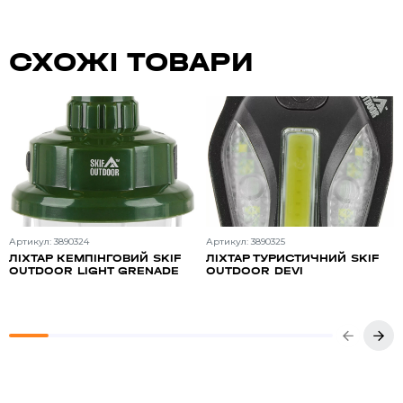
СХОЖІ ТОВАРИ
Артикул: 3890324
Артикул: 3890325
ЛІХТАР КЕМПІНГОВИЙ SKIF
ЛІХТАР ТУРИСТИЧНИЙ SKIF
OUTDOOR LIGHT GRENADE
OUTDOOR DEVI