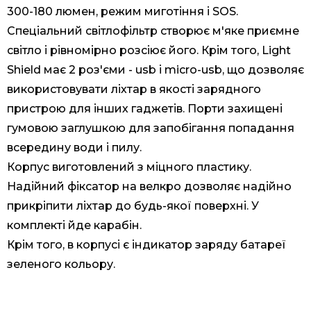
300-180 люмен, режим миготіння і SOS.
Спеціальний світлофільтр створює м'яке приємне
світло і рівномірно розсіює його. Крім того, Light
Shield має 2 роз'єми - usb і micro-usb, що дозволяє
використовувати ліхтар в якості зарядного
пристрою для інших гаджетів. Порти захищені
гумовою заглушкою для запобігання попадання
всередину води і пилу.
Корпус виготовлений з міцного пластику.
Надійний фіксатор на велкро дозволяє надійно
прикріпити ліхтар до будь-якої поверхні. У
комплекті йде карабін.
Крім того, в корпусі є індикатор заряду батареї
зеленого кольору.