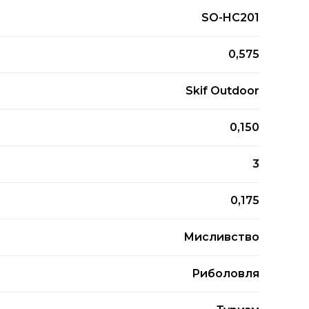
SO-HC201
0,575
Skif Outdoor
0,150
3
0,175
Мисливство
Риболовля