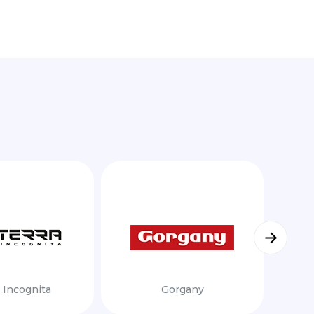
 Incognita
Gorgany