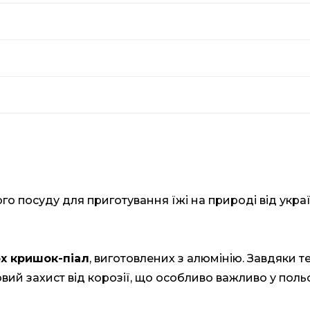
го посуду для приготування їжі на природі від укр
х кришок-піал
, виготовлених з алюмінію. Завдяки т
вий захист від корозії, що особливо важливо у поль