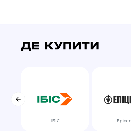
ДЕ КУПИТИ
ІБІС
Epicen