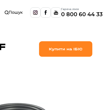
Гаряча лінія
0 800 60 44 33
F
Купити на ІБІС