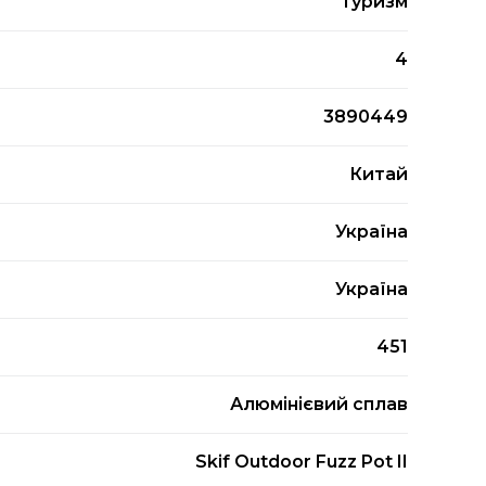
Туризм
4
3890449
Китай
Україна
Україна
451
Алюмінієвий сплав
Skif Outdoor Fuzz Pot II