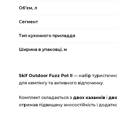
Об'єм, л
Сегмент
Тип кухонного приладдя
Ширина в упаковці, м
Skif Outdoor Fuzz Pot II
— набір туристично
для кемпінгу та активного відпочинку.
Комплект складається з
двох казанків
і
дво
отримав підвищену зносостійкість і додатко