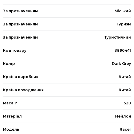
За призначенням
Міський
За призначенням
Туризм
За призначенням
Туристичний
Код товару
3890441
Колір
Dark Grey
Країна виробник
Китай
Країна походження
Китай
Маса, г
520
Матеріал
Нейлон
Модель
Racer