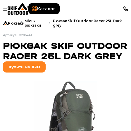
Каталог
Міські
Рюкзак Skif Outdoor Racer 25L Dark
Рюкзаки
рюкзаки
grey
Артикул: 3890441
РЮКЗАК SKIF OUTDOOR
RACER 25L DARK GREY
Купити на ІБІС