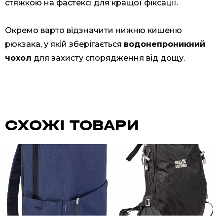
стяжкою на фастексі для кращої фіксації.
Окремо варто відзначити нижню кишеню
рюкзака, у якій зберігається
водонепроникний
чохол
для захисту спорядження від дощу.
СХОЖІ ТОВАРИ