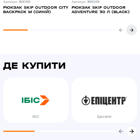
Артикул: 3890183
Артикул: 3890258
РЮКЗАК SKIF OUTDOOR CITY
РЮКЗАК SKIF OUTDOOR
BACKPACK M (СИНІЙ)
ADVENTURE 30 Л (BLACK)
ДЕ КУПИТИ
ІБІС
Epicentr