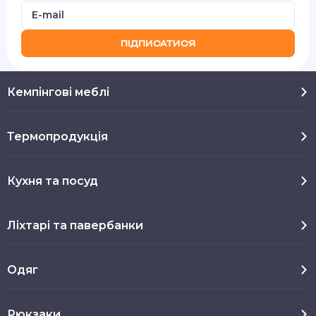
ПІДПИСАТИСЯ
Кемпінгові меблі
Термопродукція
Кухня та посуд
Ліхтарі та павербанки
Одяг
Рюкзаки