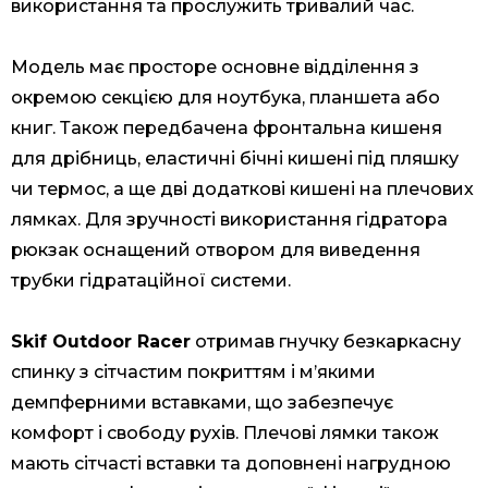
використання та прослужить тривалий час.
Модель має просторе основне відділення з
окремою секцією для ноутбука, планшета або
книг. Також передбачена фронтальна кишеня
для дрібниць, еластичні бічні кишені під пляшку
чи термос, а ще дві додаткові кишені на плечових
лямках. Для зручності використання гідратора
рюкзак оснащений отвором для виведення
трубки гідратаційної системи.
Skif Outdoor Racer
отримав гнучку безкаркасну
спинку з сітчастим покриттям і м’якими
демпферними вставками, що забезпечує
комфорт і свободу рухів. Плечові лямки також
мають сітчасті вставки та доповнені нагрудною