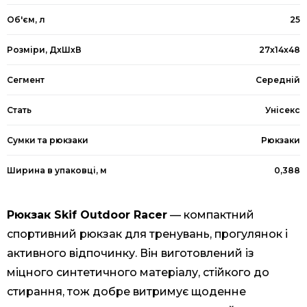
Об'єм, л
25
Розміри, ДхШхВ
27х14х48
Сегмент
Середній
Стать
Унісекс
Сумки та рюкзаки
Рюкзаки
Ширина в упаковці, м
0,388
Рюкзак Skif Outdoor Racer
— компактний
спортивний рюкзак для тренувань, прогулянок і
активного відпочинку. Він виготовлений із
міцного синтетичного матеріалу, стійкого до
стирання, тож добре витримує щоденне