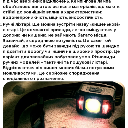
під час аварійних відключень. Кемпінгова лампа
обов’язково виготовляється з матеріалів, що мають
стійкі до зовнішніх впливів характеристики:
водонепроникність, міцність, зносостійкість.
Ручні ліхтарі. Ще можна зустріти назву «кишенькові»
ліхтарі. Це компактні прилади, легко вміщуються у
долоню чи кишеню, не займають багато місця.
Зазвичай, з середньою потужністю. Це саме той
девайс, що може бути завжди під рукою та швидко
підсвітити дорогу чи інший не широкий простір. Це
варіант для звичайних побутових умов. Різновиди
ручних моделей – тактичні та пошукові ліхтарі.
Відрізняються від кишенькових більш потужними
можливостями. Це серйозне спорядження
спеціального призначення.