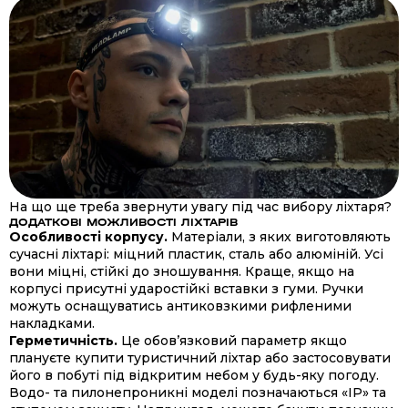
На що ще треба звернути увагу під час вибору ліхтаря?
ДОДАТКОВІ МОЖЛИВОСТІ ЛІХТАРІВ
Особливості корпусу.
Матеріали, з яких виготовляють
сучасні ліхтарі: міцний пластик, сталь або алюміній. Усі
вони міцні, стійкі до зношування. Краще, якщо на
корпусі присутні ударостійкі вставки з гуми. Ручки
можуть оснащуватись антиковзкими рифленими
накладками.
Герметичність.
Це обов’язковий параметр якщо
плануєте купити туристичний ліхтар або застосовувати
його в побуті під відкритим небом у будь-яку погоду.
Водо- та пилонепроникні моделі позначаються «IP» та