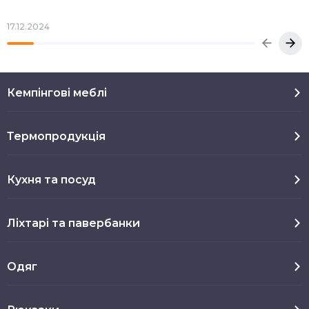
17.12.2024
Кемпінгові меблі
Термопродукція
Кухня та посуд
Ліхтарі та павербанки
Одяг